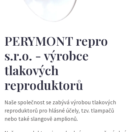
PERYMONT repro
s.r.o. - výrobce
tlakových
reproduktorů
Naše společnost se zabývá výrobou tlakových
reproduktorů pro hlásné účely, tzv. tlampačů
nebo také slangově amplionů.